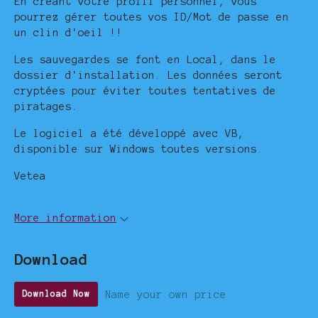
En créant votre profil personnel, vous
pourrez gérer toutes vos ID/Mot de passe en
un clin d'oeil !!
Les sauvegardes se font en Local, dans le
dossier d'installation. Les données seront
cryptées pour éviter toutes tentatives de
piratages.
Le logiciel a été développé avec VB,
disponible sur Windows toutes versions.
Vetea
More information
Download
Name your own price
Download Now