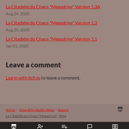
La Citadelle du Chaos *Megadrive* Version 1.3A
Aug 24, 2020
La Citadelle du Chaos *Megadrive* Version 1.3
Aug 20, 2020
La Citadelle du Chaos *Megadrive* Version 1.1
Jan 01, 2020
Leave a comment
Log in with itch.io
to leave a comment.
itch.io
·
View all by Studio Vetea
·
Report
La Citadelle du Chaos *Megadrive*
›
Blog