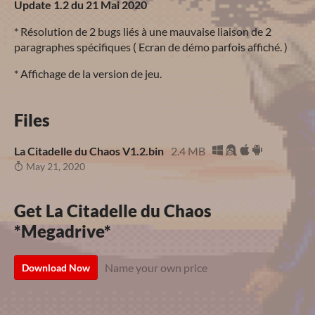
Update 1.2 du 21 Mai 2020
* Résolution de 2 bugs liés à une mauvaise liaison de 2
paragraphes spécifiques ( Ecran de démo parfois affiché. )
* Affichage de la version de jeu.
Files
La Citadelle du Chaos V1.2.bin
2.4 MB
May 21, 2020
Get La Citadelle du Chaos
*Megadrive*
Name your own price
Download Now