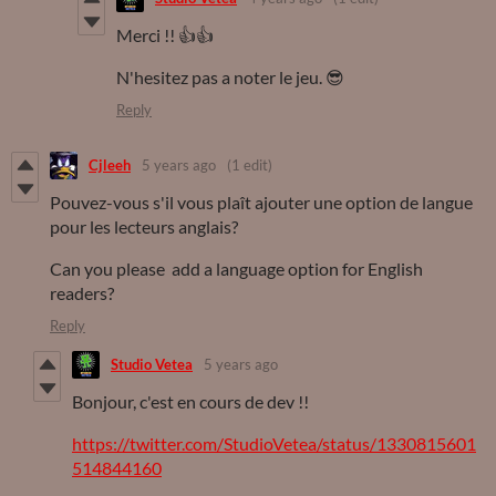
Merci !! 👍👍
N'hesitez pas a noter le jeu. 😎
Reply
Cjleeh
5 years ago
(1 edit)
Pouvez-vous s'il vous plaît ajouter une option de langue
pour les lecteurs anglais?
Can you please add a language option for English
readers?
Reply
Studio Vetea
5 years ago
Bonjour, c'est en cours de dev !!
https://twitter.com/StudioVetea/status/1330815601
514844160