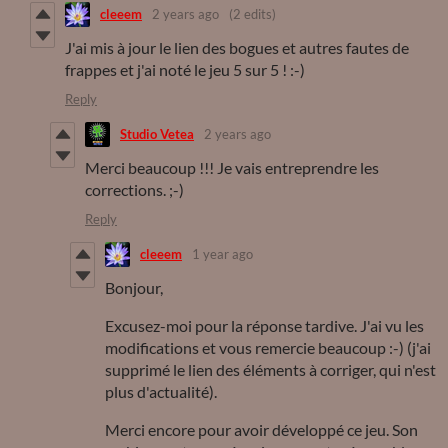
cleeem
2 years ago
(2 edits)
J'ai mis à jour le lien des bogues et autres fautes de
frappes et j'ai noté le jeu 5 sur 5 ! :-)
Reply
Studio Vetea
2 years ago
Merci beaucoup !!! Je vais entreprendre les
corrections. ;-)
Reply
cleeem
1 year ago
Bonjour,
Excusez-moi pour la réponse tardive. J'ai vu les
modifications et vous remercie beaucoup :-) (j'ai
supprimé le lien des éléments à corriger, qui n'est
plus d'actualité).
Merci encore pour avoir développé ce jeu. Son