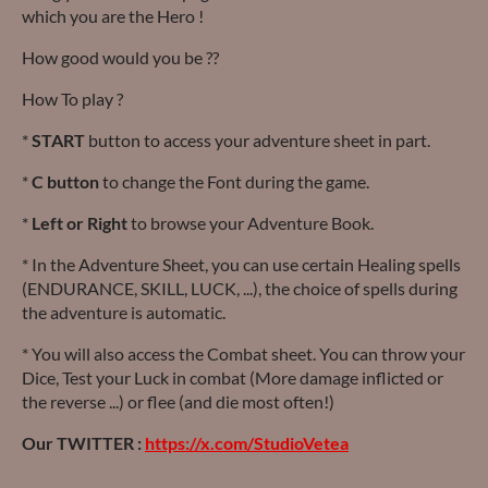
which you are the Hero !
How good would you be ??
How To play ?
*
START
button to access your adventure sheet in part.
*
C button
to change the Font during the game.
*
Left or Right
to browse your Adventure Book.
* In the Adventure Sheet, you can use certain Healing spells
(ENDURANCE, SKILL, LUCK, ...), the choice of spells during
the adventure is automatic.
* You will also access the Combat sheet. You can throw your
Dice, Test your Luck in combat (More damage inflicted or
the reverse ...) or flee (and die most often!)
Our TWITTER :
https://x.com/StudioVetea