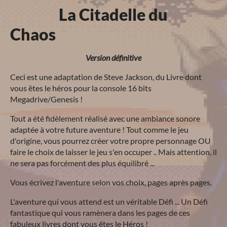
La Citadelle du
Chaos
Version définitive
Ceci est une adaptation de Steve Jackson, du Livre dont
vous êtes le héros pour la console 16 bits
Megadrive/Genesis !
Tout a été fidèlement réalisé avec une ambiance sonore
adaptée à votre future aventure ! Tout comme le jeu
d'origine, vous pourrez créer votre propre personnage OU
faire le choix de laisser le jeu s'en occuper .. Mais attention, il
ne sera pas forcément des plus équilibré ...
Vous écrivez l'aventure selon vos choix, pages après pages.
L'aventure qui vous attend est un véritable Défi ... Un Défi
fantastique qui vous ramènera dans les pages de ces
fabuleux livres dont vous êtes le Héros !