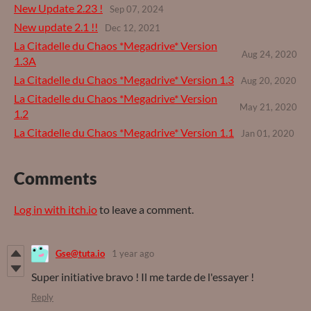
New Update 2.23 !
Sep 07, 2024
New update 2.1 !!
Dec 12, 2021
La Citadelle du Chaos *Megadrive* Version
Aug 24, 2020
1.3A
La Citadelle du Chaos *Megadrive* Version 1.3
Aug 20, 2020
La Citadelle du Chaos *Megadrive* Version
May 21, 2020
1.2
La Citadelle du Chaos *Megadrive* Version 1.1
Jan 01, 2020
Comments
Log in with itch.io
to leave a comment.
Gse@tuta.io
1 year ago
Super initiative bravo ! Il me tarde de l'essayer !
Reply