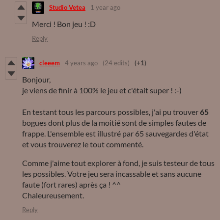
Studio Vetea
1 year ago
Merci ! Bon jeu ! :D
Reply
cleeem
4 years ago
(24 edits)
(+1)
Bonjour,
je viens de finir à 100% le jeu et c'était super ! :-)
En testant tous les parcours possibles, j'ai pu trouver
65
bogues dont plus de la moitié sont de simples fautes de
frappe. L'ensemble est illustré par 65
sauvegardes d'état
et vous trouverez le tout commenté.
Comme j'aime tout explorer à fond, je suis testeur de tous
les possibles. Votre jeu sera incassable et sans aucune
faute (fort rares) après ça ! ^^
Chaleureusement.
Reply