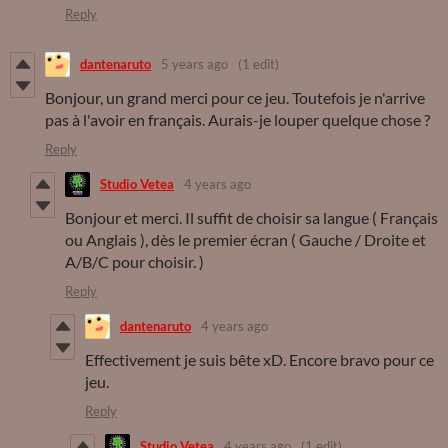
Reply
dantenaruto
5 years ago
(1 edit)
Bonjour, un grand merci pour ce jeu. Toutefois je n'arrive
pas à l'avoir en français. Aurais-je louper quelque chose ?
Reply
Studio Vetea
4 years ago
Bonjour et merci. Il suffit de choisir sa langue ( Français
ou Anglais ), dès le premier écran ( Gauche / Droite et
A/B/C pour choisir. )
Reply
dantenaruto
4 years ago
Effectivement je suis bête xD. Encore bravo pour ce
jeu.
Reply
Studio Vetea
4 years ago
(1 edit)