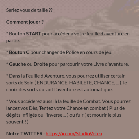
Seriez vous de taille ??
Comment jouer ?
* Bouton
START
pour accéder à votre feuille d'aventure en
partie.
*
Bouton C
pour changer de Police en cours de jeu.
*
Gauche
ou
Droite
pour parcourir votre Livre d'aventure.
* Dans la Feuille d'Aventure, vous pourrez utiliser certain
sorts de Soin ( ENDURANCE, HABILETE, CHANCE, ... ), le
choix des sorts durant l'aventure est automatique.
* Vous accéderez aussi à la feuille de Combat. Vous pourrez
lancez vos Dès, Tentez votre Chance en combat ( Plus de
dégâts infligés ou l'inverse ... ) ou fuir ( et mourir le plus
souvent ! )
Notre TWITTER :
https://x.com/StudioVetea