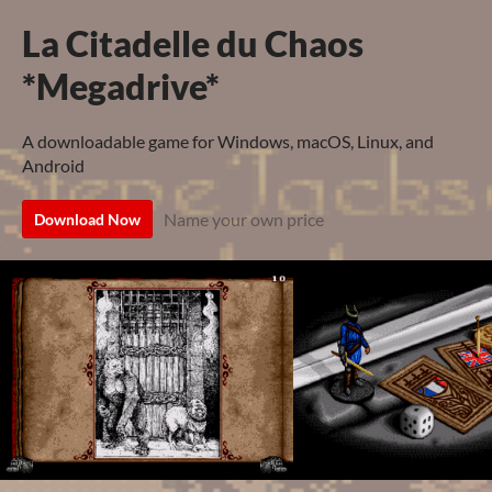
La Citadelle du Chaos
*Megadrive*
A downloadable game for Windows, macOS, Linux, and
Android
Name your own price
Download Now