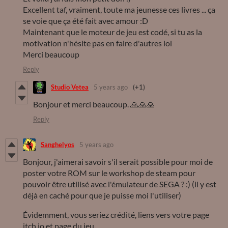
Excellent taf, vraiment, toute ma jeunesse ces livres ... ça
se voie que ça été fait avec amour :D
Maintenant que le moteur de jeu est codé, si tu as la
motivation n'hésite pas en faire d'autres lol
Merci beaucoup
Reply
Studio Vetea
5 years ago
(+1)
Bonjour et merci beaucoup. 🙏🙏🙏
Reply
Sanghelyos
5 years ago
Bonjour, j'aimerai savoir s'il serait possible pour moi de
poster votre ROM sur le workshop de steam pour
pouvoir être utilisé avec l'émulateur de SEGA ? :) (il y est
déjà en caché pour que je puisse moi l'utiliser)
Évidemment, vous seriez crédité, liens vers votre page
itch.io et page du jeu.