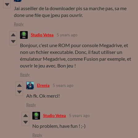
Jai asseiller de la downloader pis sa marche pas, sa me
done une file que jpeu pas ouvrir.
Reply
Studio Vetea
5 years ago
Bonjour, c'est une ROM pour console Megadrive, et
non un fichier executable. Donc, il faut utiliser un
émulateur Megadrive, comme Fusion par exemple, et
ouvrir le jeu avec. Bon jeu !
Reply
Elrenia
5 years ago
Ah fk. Ok merci!
Reply
Studio Vetea
5 years ago
No problem, have fun ! ;-)
Reply