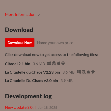
More information
Download
Name your own price
Download Now
Click download now to get access to the following files:
Citadel 2.1.bin
3.6 MB
La Citadelle du Chaos V2.23.bin
3.6 MB
La Citadelle Du Chaos v3.0.bin
3.9 MB
Development log
New Update 3.0 !!
Jun 18, 2025