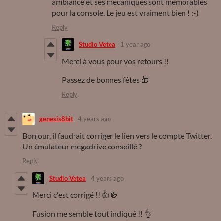
ambiance et ses mécaniques sont mémorables
pour la console. Le jeu est vraiment bien ! :-)
Reply
Studio Vetea
1 year ago
Merci à vous pour vos retours !!
Passez de bonnes fêtes 🎁
Reply
genesis8bit
4 years ago
Bonjour, il faudrait corriger le lien vers le compte Twitter.
Un émulateur megadrive conseillé ?
Reply
Studio Vetea
4 years ago
Merci c'est corrigé !! 👍🍻
Fusion me semble tout indiqué !! 👌