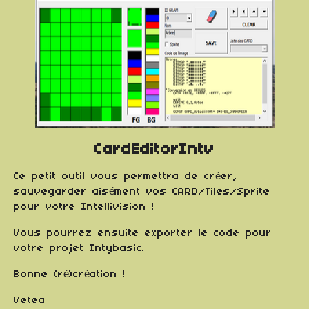
CardEditorIntv
Ce petit outil vous permettra de créer,
sauvegarder aisément vos CARD/Tiles/Sprite
pour votre Intellivision !
Vous pourrez ensuite exporter le code pour
votre projet Intybasic.
Bonne (ré)création !
Vetea